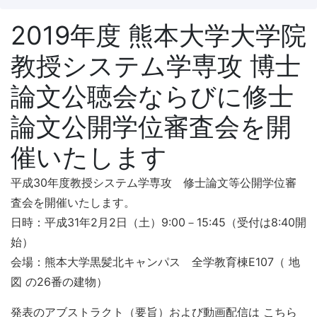
2019年度 熊本大学大学院
教授システム学専攻 博士
論文公聴会ならびに修士
論文公開学位審査会を開
催いたします
平成30年度教授システム学専攻 修士論文等公開学位審
査会を開催いたします。
日時：平成31年2月2日（土）9:00－15:45（受付は8:40開
始）
会場：熊本大学黒髪北キャンパス 全学教育棟E107（ 地
図 の26番の建物）
発表のアブストラクト（要旨）および動画配信は こちら