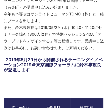
ラーニングイノベーション2019＠東京国際フォーラム
（有楽町）の受講申し込みが始まりました。
今年も本専攻はサンライトヒューマンTDMC（株）と一緒
にブースを出します。
また、鈴木専攻長は2019/05/29（水）10:40～11:20にセ
ミナー会場A（300人収容）で特別セッションS-10A「ア
ウトプットをデザインする」等に登壇します。受講申し込
みはお早めに。お誘い合わせの上、ご来場ください。
2019年5月29日から開催されるラーニングイノベ
ーション2019＠東京国際フォーラムに鈴木専攻長
が登壇します
IDポータル
公開科目
研究活動