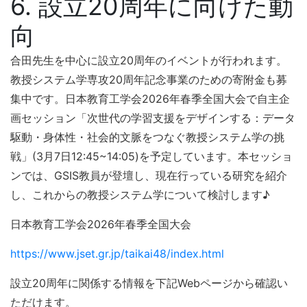
6. 設立20周年に向けた動
向
合田先生を中心に設立20周年のイベントが行われます。
教授システム学専攻20周年記念事業のための寄附金も募
集中です。日本教育工学会2026年春季全国大会で自主企
画セッション「次世代の学習支援をデザインする：データ
駆動・身体性・社会的文脈をつなぐ教授システム学の挑
戦」(3月7日12:45~14:05)を予定しています。本セッショ
ンでは、GSIS教員が登壇し、現在行っている研究を紹介
し、これからの教授システム学について検討します♪
日本教育工学会2026年春季全国大会
https://www.jset.gr.jp/taikai48/index.html
設立20周年に関係する情報を下記Webページから確認い
ただけます。