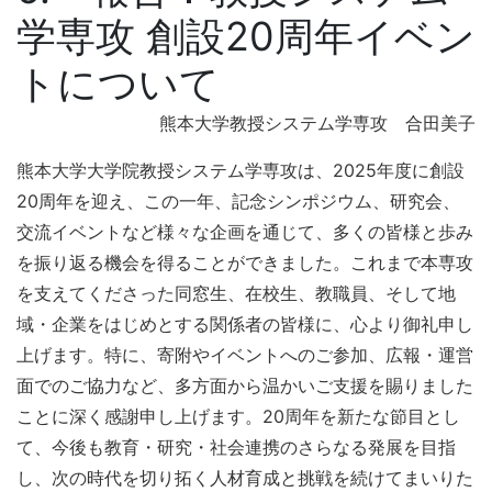
学専攻 創設20周年イベン
トについて
熊本大学教授システム学専攻 合田美子
熊本大学大学院教授システム学専攻は、2025年度に創設
20周年を迎え、この一年、記念シンポジウム、研究会、
交流イベントなど様々な企画を通じて、多くの皆様と歩み
を振り返る機会を得ることができました。これまで本専攻
を支えてくださった同窓生、在校生、教職員、そして地
域・企業をはじめとする関係者の皆様に、心より御礼申し
上げます。特に、寄附やイベントへのご参加、広報・運営
面でのご協力など、多方面から温かいご支援を賜りました
ことに深く感謝申し上げます。20周年を新たな節目とし
て、今後も教育・研究・社会連携のさらなる発展を目指
し、次の時代を切り拓く人材育成と挑戦を続けてまいりた