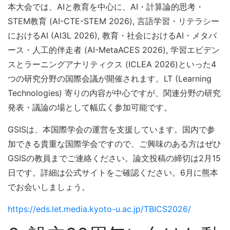
本大会では、AIと教育を中心に、AI・計算論的思考・
STEM教育 (AI-CTE-STEM 2026), 言語学習・リテラシー
におけるAI (AI3L 2026), 教育・社会におけるAI・メタバ
ース・人工的伴走者 (AI-MetaACES 2026), 学習エビデン
スとラーニングアナリティクス (ICLEA 2026)といった4
つの研究分野の国際会議が開催されます。LT (Learning
Technologies) 寄りの内容が中心ですが、関連分野の研究
発表・議論の場として幅広く参加可能です。
GSISは、本国際学会の運営を支援しています。国内で参
加できる貴重な国際学会ですので、ご興味のある方はぜひ
GSISの教員までご連絡ください。論文投稿の締切は2月15
日です。詳細は公式サイトをご確認ください。6月に熊本
でお会いしましょう。
https://eds.let.media.kyoto-u.ac.jp/TBICS2026/