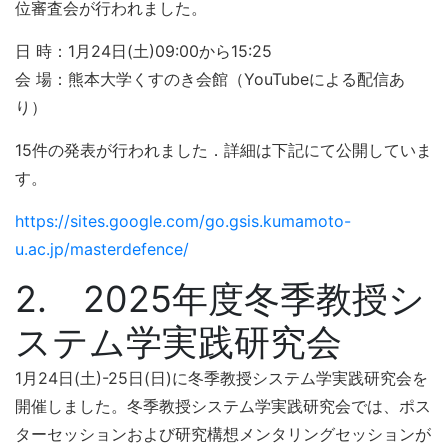
位審査会が行われました。
日 時：1月24日(土)09:00から15:25
会 場：熊本大学くすのき会館（YouTubeによる配信あ
り）
15件の発表が行われました．詳細は下記にて公開していま
す。
https://sites.google.com/go.gsis.kumamoto-
u.ac.jp/masterdefence/
2. 2025年度冬季教授シ
ステム学実践研究会
1月24日(土)-25日(日)に冬季教授システム学実践研究会を
開催しました。冬季教授システム学実践研究会では、ポス
ターセッションおよび研究構想メンタリングセッションが