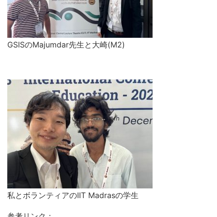
GSISのMajumdar先生と大崎(M2)
私とボランティアのIIT Madrasの学生
参考リンク：