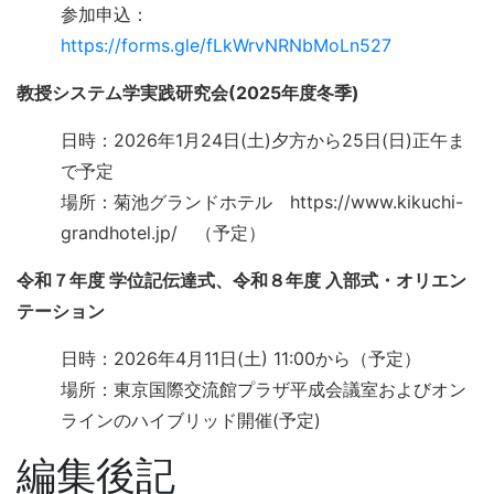
参加申込：
https://forms.gle/fLkWrvNRNbMoLn527
教授システム学実践研究会(2025年度冬季)
日時：2026年1月24日(土)夕方から25日(日)正午ま
で予定
場所：菊池グランドホテル https://www.kikuchi-
grandhotel.jp/ （予定）
令和７年度 学位記伝達式、令和８年度 入部式・オリエン
テーション
日時：2026年4月11日(土) 11:00から（予定）
場所：東京国際交流館プラザ平成会議室およびオン
ラインのハイブリッド開催(予定)
編集後記