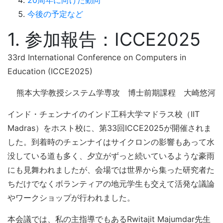
今後の予定など
1. 参加報告：ICCE2025
33rd International Conference on Computers in
Education (ICCE2025)
熊本大学教授システム学専攻 博士前期課程 大崎悠河
インド・チェンナイのインド工科大学マドラス校（IIT
Madras）をホスト校に、第33回ICCE2025が開催されま
した。到着時のチェンナイはサイクロンの影響もあって水
没している道も多く、夕立がずっと続いているような豪雨
にも見舞われましたが、会場では世界から集った研究者た
ちだけでなくボランティアの地元学生も交えて活発な議論
やワークショップが行われました。
本会議では、私の主指導でもあるRwitajit Majumdar先生