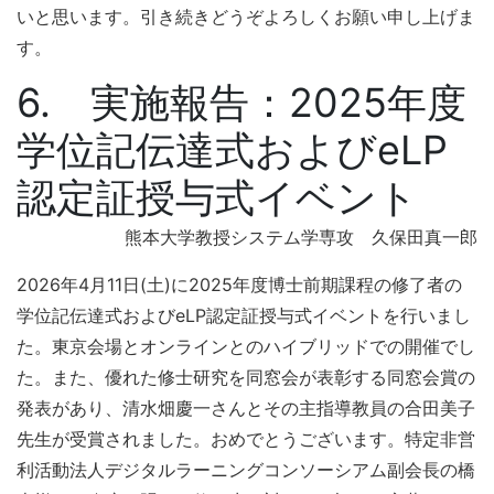
いと思います。引き続きどうぞよろしくお願い申し上げま
す。
6. 実施報告：2025年度
学位記伝達式およびeLP
認定証授与式イベント
熊本大学教授システム学専攻 久保田真一郎
2026年4月11日(土)に2025年度博士前期課程の修了者の
学位記伝達式およびeLP認定証授与式イベントを行いまし
た。東京会場とオンラインとのハイブリッドでの開催でし
た。また、優れた修士研究を同窓会が表彰する同窓会賞の
発表があり、清水畑慶一さんとその主指導教員の合田美子
先生が受賞されました。おめでとうございます。特定非営
利活動法人デジタルラーニングコンソーシアム副会長の橋