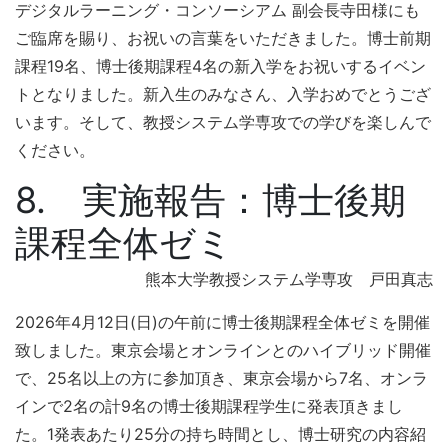
デジタルラーニング・コンソーシアム 副会長寺田様にも
ご臨席を賜り、お祝いの言葉をいただきました。博士前期
課程19名、博士後期課程4名の新入学をお祝いするイベン
トとなりました。新入生のみなさん、入学おめでとうござ
います。そして、教授システム学専攻での学びを楽しんで
ください。
8. 実施報告：博士後期
課程全体ゼミ
熊本大学教授システム学専攻 戸田真志
2026年4月12日(日)の午前に博士後期課程全体ゼミを開催
致しました。東京会場とオンラインとのハイブリッド開催
で、25名以上の方に参加頂き、東京会場から7名、オンラ
インで2名の計9名の博士後期課程学生に発表頂きまし
た。1発表あたり25分の持ち時間とし、博士研究の内容紹