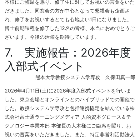
本様にご臨席を賜り、修了生に対してお祝いの言葉をいた
だきました。同窓会の方が中心となって懇親会も企画さ
れ、修了をお祝いするとても心地よい1日になりました。
博士前期課程を修了した12名の皆様、本当におめでとうご
ざいます。今後の活躍を期待しています。
7. 実施報告：2026年度
入部式イベント
熊本大学教授システム学専攻 久保田真一郎
2026年4月11日(土)に2026年度入部式イベントを行いま
した。東京会場とオンラインとのハイブリッドでの開催で
した。教授システム学専攻と包括連携協定を結んでいる株
式会社富士通ラーニングメディア 人的資本グロース＆テ
クノロジー事業本部 本部長の大木様にご臨席を賜り、お
祝いの言葉をいただきました。また、特定非営利活動法人