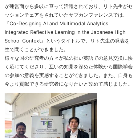
が運営面から多岐に亘って活躍されており、リト先生がセ
ッションチェアをされていたサブカンファレンスでは、
『Co-Designing AI and Multimodal Analytics
Integrated Reflective Learning in the Japanese High
School Context』というタイトルで、リト先生の発表を
生で聞くことができました。
様々な国の研究者の方々が私の拙い英語での意見交換に快
く応じてくださり、互いの知見を深めた体験から国際学会
の参加の意義を実感することができました。また、自身も
今より貢献できる研究者になりたいと改めて感じました。