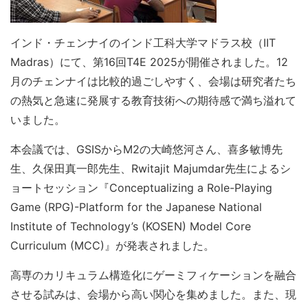
インド・チェンナイのインド工科大学マドラス校（IIT
Madras）にて、第16回T4E 2025が開催されました。12
月のチェンナイは比較的過ごしやすく、会場は研究者たち
の熱気と急速に発展する教育技術への期待感で満ち溢れて
いました。
本会議では、GSISからM2の大崎悠河さん、喜多敏博先
生、久保田真一郎先生、Rwitajit Majumdar先生によるシ
ョートセッション『Conceptualizing a Role-Playing
Game (RPG)-Platform for the Japanese National
Institute of Technology’s (KOSEN) Model Core
Curriculum (MCC)』が発表されました。
高専のカリキュラム構造化にゲーミフィケーションを融合
させる試みは、会場から高い関心を集めました。また、現