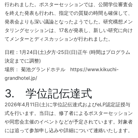
行われました。ポスターセッションでは、公開学位審査会
を終えた発表も行われ、指定での質疑の時間も確保して、
発表会よりも深い議論となったようでした。研究構想メン
タリングセッションは、17名が発表し、新しい研究に向け
てメンターとディスカッションが行われました。
日程：1月24日(土)夕方-25日(日)正午 (時間はプログラム
決定までに調整)
場所： 菊池グランドホテル https://www.kikuchi-
grandhotel.jp/
3. 学位記伝達式
2026年4月11日(土)に学位記伝達式およびeLP認定証授与
式を行います。当日は、修了者によるポスターセッション
や同窓会主催のイベントなどが予定されています。対象者
には追って参加申し込みや詳細について連絡いたします。