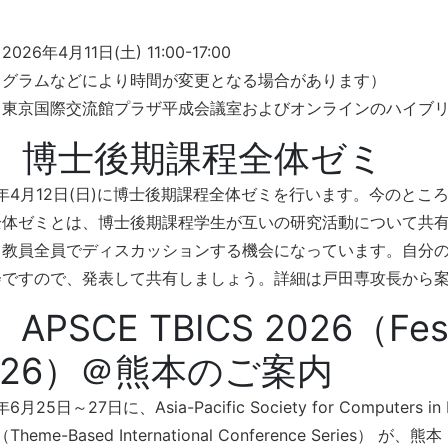
026年4月11日(土) 11:00-17:00
ログラムなどにより時間が変更となる場合があります）
：東京国際交流館プラザ平成会議室およびオンラインのハイブリ
. 博士後期課程全体ゼミ
6年4月12日(日)に博士後期課程全体ゼミを行います。今のと
全体ゼミとは、博士後期課程学生が互いの研究活動について共
る教員全員でディスカッションする機会になっています。自分
会ですので、発表して共有しましょう。詳細は戸田専攻長から
 APSCE TBICS 2026（Festi
026）＠熊本のご案内
年6月25日～27日に、Asia-Pacific Society for Computers
（Theme-Based International Conference Ser