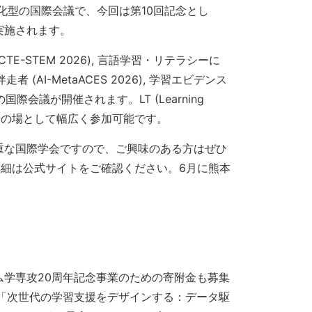
マ特化型の国際会議で、今回は第10回記念とし
して実施されます。
E-STEM 2026), 言語学習・リテラシーに
者 (AI-MetaACES 2026), 学習エビデンス
国際会議が開催されます。LT (Learning
・議論の場として幅広く参加可能です。
貴重な国際学会ですので、ご興味のある方はぜひ
。詳細は公式サイトをご確認ください。6月に熊本
ム学専攻20周年記念事業のための寄附金も募集
ン「次世代の学習支援をデザインする：データ駆