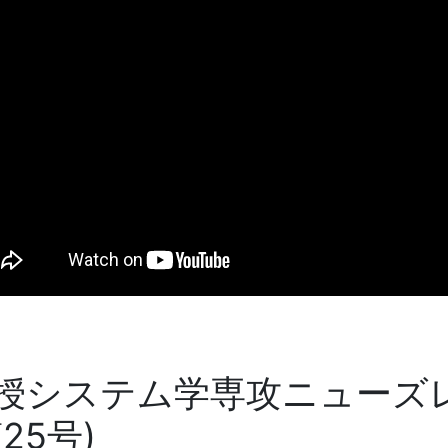
授システム学専攻ニューズレタ
第25号)