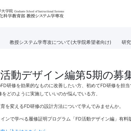
教授システム学専攻について(大学院希望者向け)
研究
D活動デザイン編第5期の募
のFD研修を効果的なものに改善したい方、初めてFD研修を担当
研修をどのように実施していいのか悩んでいる方、
教育を変えるFD研修の設計方法について学んでみませんか。
ラインで学べる履修証明プログラム「FD活動デザイン編」有料