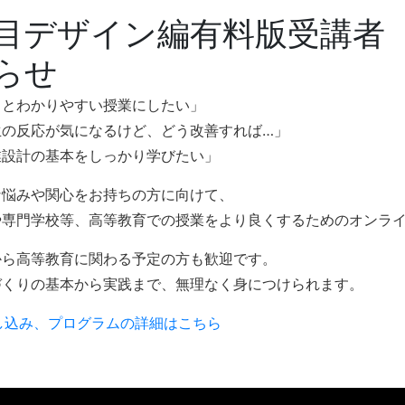
目デザイン編有料版受講者（
らせ
っとわかりやすい授業にしたい」
生の反応が気になるけど、どう改善すれば…」
業設計の基本をしっかり学びたい」
な悩みや関心をお持ちの方に向けて、
や専門学校等、高等教育での授業をより良くするためのオンラ
から高等教育に関わる予定の方も歓迎です。
づくりの基本から実践まで、無理なく身につけられます。
し込み、プログラムの詳細はこちら