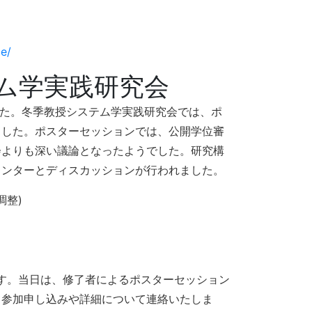
ce/
テム学実践研究会
ました。冬季教授システム学実践研究会では、ポ
ました。ポスターセッションでは、公開学位審
会よりも深い議論となったようでした。研究構
メンターとディスカッションが行われました。
調整)
います。当日は、修了者によるポスターセッション
て参加申し込みや詳細について連絡いたしま