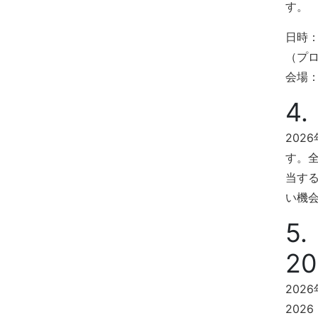
す。
日時：2
（プ
会場
4
202
す。
当す
い機
5.
2
2026
2026