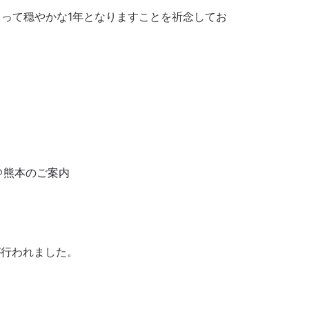
って穏やかな1年となりますことを祈念してお
026）＠熊本のご案内
が行われました。