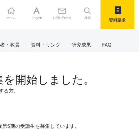
ホーム
English
お問い合わせ
検索
資料請求
者・教員
資料・リンク
研究成果
FAQ
集を開始しました。
する方、
版第5期の受講生を募集しています。