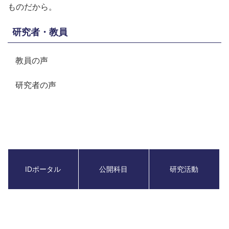
ものだから。
研究者・教員
教員の声
研究者の声
IDポータル
公開科目
研究活動