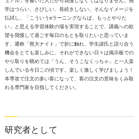
ュアル」を書いた人だから我慢しなくてはなりません。独
学はつらい、さびしい、長続きしない。そんなイメージを
払拭し、「こういうeラーニングならば、もっとやりた
い」と思える学習体験の場を実現することで、講義への欲
望を我慢して過ごす毎日のもとを取りたいと思っていま
す。通称「熊大ナイト」で折に触れ、学生諸氏と語り合う
機会をとても楽しみに、それができない日々は掲示板での
やり取りを眺めては「うん、そうこなくっちゃ」と一人楽
しんでいる今日この頃です。楽しく激しく学びましょう！
本専攻で注文の多い客になって、客の注文の意味をくみ取
れる専門家を目指してください。
研究者として