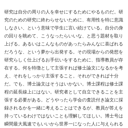
研究は自分の周りの人を幸せにするためにやるものだ。研
究のための研究に終わらせないために、有用性を特に意識
しなさい、という意味で学生に言い続けている。自分の身
の回りを眺めて、こうなったらいいな、と思う題材を取り
上げる。あるいはこんなものがあったらみんなに喜ばれる
だろうな、という夢から出発する。その現場からの発想を
研究らしく仕上げるお手伝いをするために、指導教員が存
在する。何を特徴として主張すれば修士論文になるかを考
え、それをしっかり主張すること。それができれば十分
だ。でも、博士論文はそうはいかない。博士課程は修士課
程の延長線上にはない。研究者として自立できることを主
張する必要がある。どうやったら学会の査読付き論文に採
録されるかを一緒に考えることはできるが、教員が答えを
持っているわけではないことも理解してほしい。博士号は
瞬間最大風速でもいいから世界一になった人に与えられる