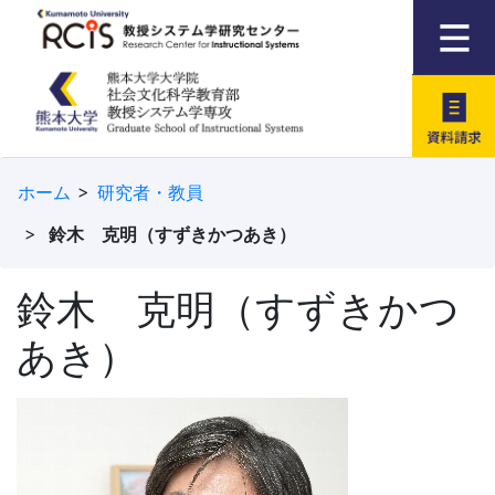
資料請求
ホーム
研究者・教員
鈴木 克明（すずきかつあき）
鈴木 克明（すずきかつ
あき）