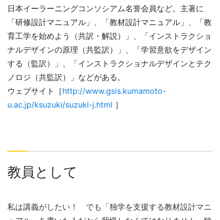
日本イーラーニングコンソシアム名誉会員など。主著に
「研修設計マニュアル」、「教材設計マニュアル」、「教
育工学を始めよう（共訳・解説）」、「インストラクショ
ナルデザインの原理（共監訳）」、「学習意欲をデザイン
する（監訳）」、「インストラクショナルデザインとテク
ノロジ（共監訳）」などがある。
ウェブサイト［
http://www.gsis.kumamoto-
u.ac.jp/ksuzuki/suzuki-j.html
］
教員として
私は講義がしたい！ でも「独学を支援する教材設計マニ