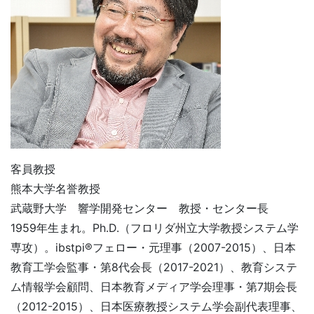
客員教授
熊本大学名誉教授
武蔵野大学 響学開発センター 教授・センター長
1959年生まれ。Ph.D.（フロリダ州立大学教授システム学
専攻）。ibstpi®フェロー・元理事（2007-2015）、日本
教育工学会監事・第8代会長（2017-2021）、教育システ
ム情報学会顧問、日本教育メディア学会理事・第7期会長
（2012-2015）、日本医療教授システム学会副代表理事、