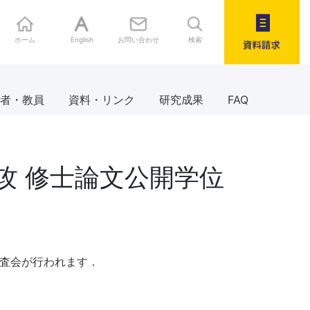
ホーム
English
お問い合わせ
検索
資料請求
者・教員
資料・リンク
研究成果
FAQ
攻 修士論文公開学位
位審査会が行われます．