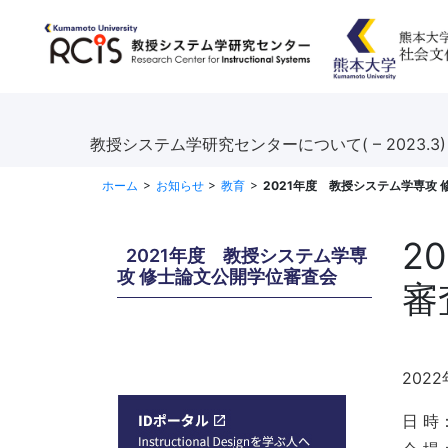
教授システム学研究センターについて( – 2023.3)
ホーム
お知らせ
教育
2021年度 教授システム学専攻
2
2021年度 教授システム学専
攻 修士論文公開学位審査会
審
202
日 時：