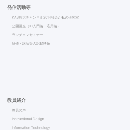
発信活動等
KAB熊大チャンネル2014社会が私の研究室
公開講座（ID入門編・応用編）
ランチョンセミナー
研修・講演等の記録映像
教員紹介
教員の声
Instructional Design
Information Technology