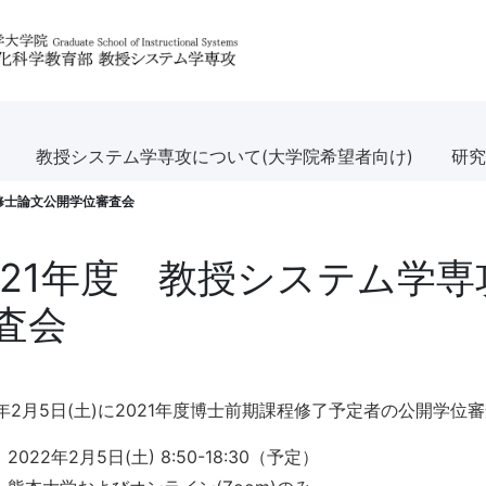
教授システム学専攻について(大学院希望者向け)
研究
 修士論文公開学位審査会
021年度 教授システム学専
査会
2年2月5日(土)に2021年度博士前期課程修了予定者の公開学
2022年2月5日(土) 8:50-18:30（予定）