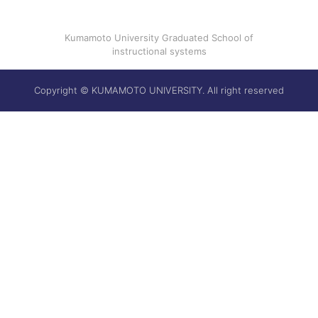
Kumamoto University Graduated School of
instructional systems
Copyright © KUMAMOTO UNIVERSITY. All right reserved