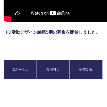
FD活動デザイン編第5期の募集を開始しました。
IDポータル
公開科目
研究活動