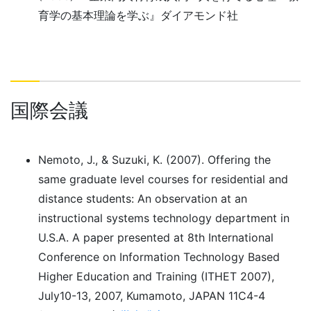
育学の基本理論を学ぶ』ダイアモンド社
国際会議
Nemoto, J., & Suzuki, K. (2007). Offering the
same graduate level courses for residential and
distance students: An observation at an
instructional systems technology department in
U.S.A. A paper presented at 8th International
Conference on Information Technology Based
Higher Education and Training (ITHET 2007),
July10-13, 2007, Kumamoto, JAPAN 11C4-4