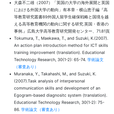
大森不二雄（2007）「英国の大学の海外展開と英国
における外国大学の動向」有本章・横山恵子編『高
等教育研究叢書89外国人留学生確保戦略と国境を越
える高等教育機関の動向に関する研究.英国・香港の
事例.』広島大学高等教育研究開発センター、71.81頁
Tokumura, T., Maekawa, T., and Suzuki, K.(2007).
An action plan introduction method for ICT skills
training improvement (translation). Educational
Technology Research, 30(1-2): 65-74.
学術論文
（審査あり）
Muranaka, Y., Takahashi, M., and Suzuki, K.
(2007).Task analysis of interpersonal
communication skills and development of an
Egogram-based diagnositc system (translation).
Educational Technology Research, 30(1-2): 75-
86.
学術論文（審査あり）