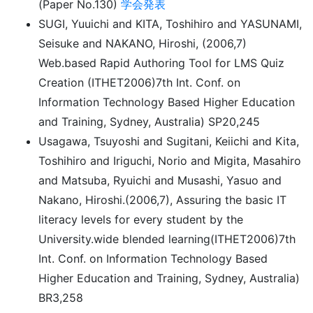
(Paper No.130)
学会発表
SUGI, Yuuichi and KITA, Toshihiro and YASUNAMI,
Seisuke and NAKANO, Hiroshi, (2006,7)
Web.based Rapid Authoring Tool for LMS Quiz
Creation (ITHET2006)7th Int. Conf. on
Information Technology Based Higher Education
and Training, Sydney, Australia) SP20,245
Usagawa, Tsuyoshi and Sugitani, Keiichi and Kita,
Toshihiro and Iriguchi, Norio and Migita, Masahiro
and Matsuba, Ryuichi and Musashi, Yasuo and
Nakano, Hiroshi.(2006,7), Assuring the basic IT
literacy levels for every student by the
University.wide blended learning(ITHET2006)7th
Int. Conf. on Information Technology Based
Higher Education and Training, Sydney, Australia)
BR3,258