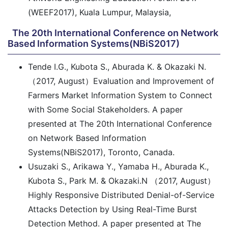
(WEEF2017), Kuala Lumpur, Malaysia,
The 20th International Conference on Network
Based Information Systems(NBiS2017)
Tende I.G., Kubota S., Aburada K. & Okazaki N.
（2017, August）Evaluation and Improvement of
Farmers Market Information System to Connect
with Some Social Stakeholders. A paper
presented at The 20th International Conference
on Network Based Information
Systems(NBiS2017), Toronto, Canada.
Usuzaki S., Arikawa Y., Yamaba H., Aburada K.,
Kubota S., Park M. & Okazaki.N （2017, August）
Highly Responsive Distributed Denial-of-Service
Attacks Detection by Using Real-Time Burst
Detection Method. A paper presented at The