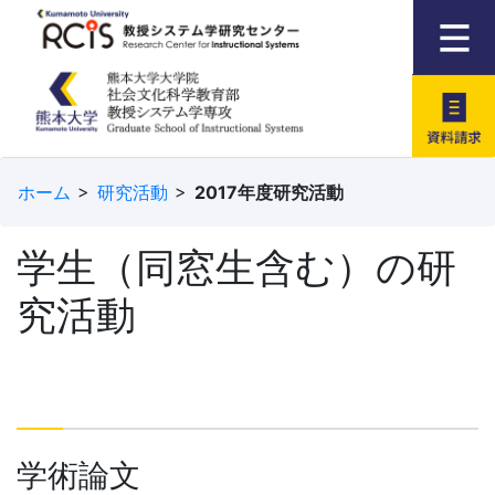
資料請求
ホーム
研究活動
2017年度研究活動
学生（同窓生含む）の研
究活動
学術論文