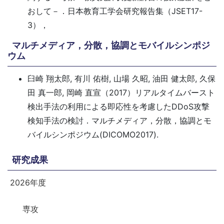
おして－．日本教育工学会研究報告集（JSET17-
3），
マルチメディア，分散，協調とモバイルシンポジ
ウム
臼崎 翔太郎, 有川 佑樹, 山場 久昭, 油田 健太郎, 久保
田 真一郎, 岡崎 直宣（2017）リアルタイムバースト
検出手法の利用による即応性を考慮したDDoS攻撃
検知手法の検討．マルチメディア，分散，協調とモ
バイルシンポジウム(DICOMO2017).
研究成果
2026年度
専攻