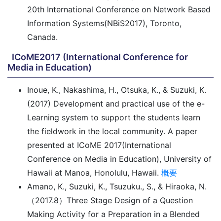
20th International Conference on Network Based
Information Systems(NBiS2017), Toronto,
Canada.
ICoME2017 (International Conference for
Media in Education)
Inoue, K., Nakashima, H., Otsuka, K., & Suzuki, K.
(2017) Development and practical use of the e-
Learning system to support the students learn
the fieldwork in the local community. A paper
presented at ICoME 2017(International
Conference on Media in Education), University of
Hawaii at Manoa, Honolulu, Hawaii.
概要
Amano, K., Suzuki, K., Tsuzuku., S., & Hiraoka, N.
（2017.8）Three Stage Design of a Question
Making Activity for a Preparation in a Blended