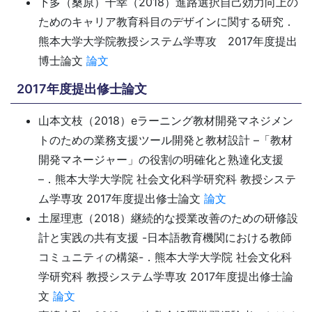
下多（桑原）千幸（2018）進路選択自己効力向上の
ためのキャリア教育科目のデザインに関する研究．
熊本大学大学院教授システム学専攻 2017年度提出
博士論文
論文
2017年度提出修士論文
山本文枝（2018）eラーニング教材開発マネジメン
トのための業務支援ツール開発と教材設計 –「教材
開発マネージャー」の役割の明確化と熟達化支援
–．熊本大学大学院 社会文化科学研究科 教授システ
ム学専攻 2017年度提出修士論文
論文
土屋理恵（2018）継続的な授業改善のための研修設
計と実践の共有支援 -日本語教育機関における教師
コミュニティの構築-．熊本大学大学院 社会文化科
学研究科 教授システム学専攻 2017年度提出修士論
文
論文