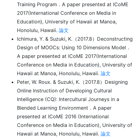
Training Program．A paper presented at ICoME
2017(International Conference on Media in
Education), University of Hawaii at Manoa,
Honolulu, Hawaii.
論文
Ichimura, Y. & Suzuki, K.（2017.8）Deconstructing
Design of MOOCs: Using 10 Dimensions Model．
A paper presented at ICoME 2017(International
Conference on Media in Education), University of
Hawaii at Manoa, Honolulu, Hawaii.
論文
Peter, W. Roux. & Suzuki, K.（2017.8）Designing
Online Instruction of Developing Cultural
Intelligence (CQ): Intercultural Journeys in a
Blended Learning Environment．A paper
presented at ICoME 2016 (International
Conference on Media in Education), University of
Hawaii at Manoa, Honolulu, Hawaii.
論文