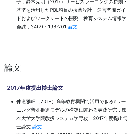
子，鈴木克明（2017）サービスラーニングの原則・
基準を活用したPBL科目の授業設計・運営準備ガイ
ドおよびワークシートの開発．教育システム情報学
会誌，34(2)：196-201
論文
論文
2017年度提出博士論文
仲道雅輝（2018）高等教育機関で活用できるeラー
ニング普及推進モデルの構築に関わる実践研究．熊
本大学大学院教授システム学専攻 2017年度提出博
士論文
論文